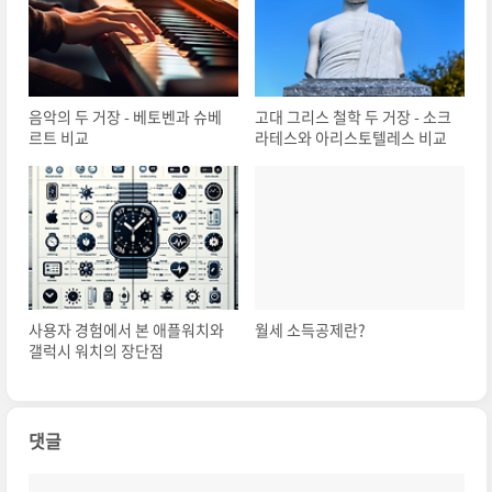
음악의 두 거장 - 베토벤과 슈베
고대 그리스 철학 두 거장 - 소크
르트 비교
라테스와 아리스토텔레스 비교
사용자 경험에서 본 애플워치와
월세 소득공제란?
갤럭시 워치의 장단점
댓글