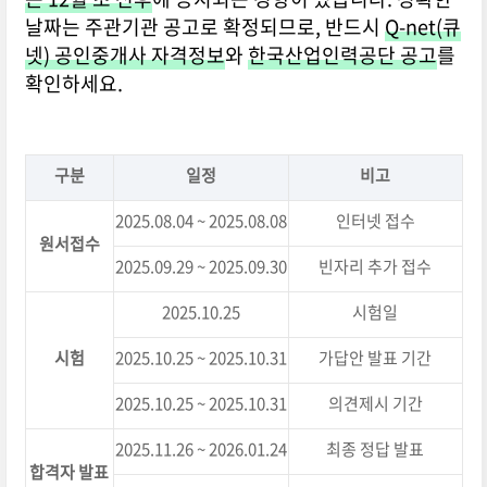
날짜는 주관기관 공고로 확정되므로, 반드시
Q-net(큐
넷) 공인중개사 자격정보
와
한국산업인력공단 공고
를
확인하세요.
구분
일정
비고
2025.08.04 ~ 2025.08.08
인터넷 접수
원서접수
2025.09.29 ~ 2025.09.30
빈자리 추가 접수
2025.10.25
시험일
시험
2025.10.25 ~ 2025.10.31
가답안 발표 기간
2025.10.25 ~ 2025.10.31
의견제시 기간
2025.11.26 ~ 2026.01.24
최종 정답 발표
합격자 발표