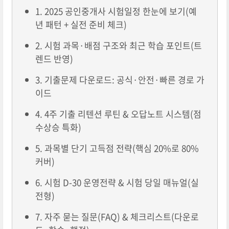
1. 2025 공인중개사 시험일정 한눈에 보기(예
년 패턴 + 실전 준비 체크)
2. 시험 과목·배점 구조와 최근 학습 포인트(트
렌드 반영)
3. 기출문제 다운로드: 공식·안전·빠른 경로 가
이드
4. 4주 기출 리텐션 루틴 & 오답노트 시스템(점
수상승 특화)
5. 과목별 단기 고득점 전략(핵심 20%로 80%
커버)
6. 시험 D-30 운영전략 & 시험 당일 매뉴얼(실
전형)
7. 자주 묻는 질문(FAQ) & 체크리스트(다운로