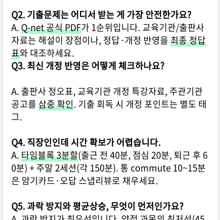
Q2. 기출문제는 어디서 받는 게 가장 안전한가요?
A.
Q-net 공식 PDF
가 1순위입니다. 교육기관/출판사
자료는 해설이 장점이나, 정답·개정 반영을
최종 정답
표
와 대조하세요.
Q3. 최신 개정 반영은 어떻게 체크하나요?
A. 출판사 정오표, 교육기관 개정 특강자료, 주관기관
공고를
삼중 확인
. 기출 회독 시 개정 포인트는 별도 태
그.
Q4. 직장인인데 시간 확보가 어렵습니다.
A.
타임블록 3분할
(출근 전 40분, 점심 20분, 퇴근 후 6
0분) + 주말 2세션(각 150분). 통 commute 10~15분
은 암기카드·오답 스냅리뷰로 채우세요.
Q5. 과락 방지와 평균상승, 무엇이 먼저인가요?
A. 과락 방지가 최우선입니다.
약점 과목의 최저선(45