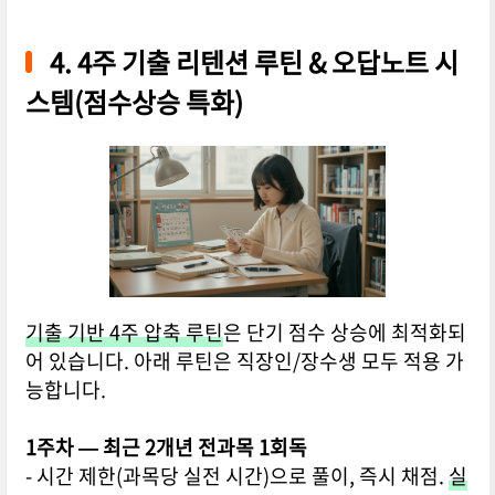
4. 4주 기출 리텐션 루틴 & 오답노트 시
스템(점수상승 특화)
기출 기반 4주 압축 루틴
은 단기 점수 상승에 최적화되
어 있습니다. 아래 루틴은 직장인/장수생 모두 적용 가
능합니다.
1주차 — 최근 2개년 전과목 1회독
- 시간 제한(과목당 실전 시간)으로 풀이, 즉시 채점.
실