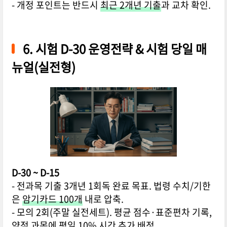
- 개정 포인트는 반드시
최근 2개년 기출
과 교차 확인.
6. 시험 D-30 운영전략 & 시험 당일 매
뉴얼(실전형)
D-30 ~ D-15
- 전과목 기출 3개년 1회독 완료 목표. 법령 수치/기한
은
암기카드 100개
내로 압축.
- 모의 2회(주말 실전세트). 평균 점수·표준편차 기록,
약점 과목에 평일 10% 시간 추가 배정.