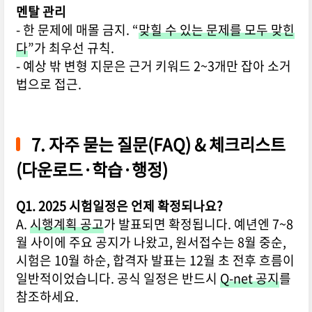
멘탈 관리
- 한 문제에 매몰 금지. “
맞힐 수 있는 문제를 모두 맞힌
다
”가 최우선 규칙.
- 예상 밖 변형 지문은 근거 키워드 2~3개만 잡아 소거
법으로 접근.
7. 자주 묻는 질문(FAQ) & 체크리스트
(다운로드·학습·행정)
Q1. 2025 시험일정은 언제 확정되나요?
A.
시행계획 공고
가 발표되면 확정됩니다. 예년엔 7~8
월 사이에 주요 공지가 나왔고, 원서접수는 8월 중순,
시험은 10월 하순, 합격자 발표는 12월 초 전후 흐름이
일반적이었습니다. 공식 일정은 반드시
Q-net 공지
를
참조하세요.