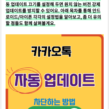
동 업데이트 끄기를 설정해 두면 원치 않는 버전 강제
업데이트를 방지할 수 있어요. 아래 목차를 통해 안드
로이드/아이폰 각각의 설정법을 알아보고, 좀 더 유의
할 점들도 함께 살펴볼게요.