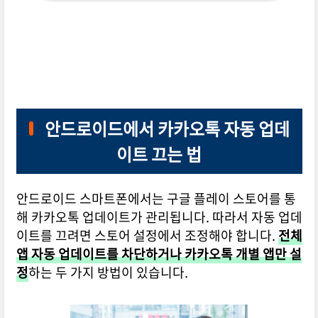
안드로이드에서 카카오톡 자동 업데
이트 끄는 법
안드로이드 스마트폰에서는 구글 플레이 스토어를 통
해 카카오톡 업데이트가 관리됩니다. 따라서 자동 업데
이트를 끄려면 스토어 설정에서 조정해야 합니다.
전체
앱 자동 업데이트를 차단하거나 카카오톡 개별 앱만 설
정
하는 두 가지 방법이 있습니다.