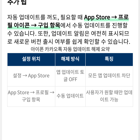
추가 팁
자동 업데이트를 꺼도, 필요할 때
App Store → 프로
필 아이콘 → 구입 항목
에서 수동 업데이트를 진행할
수 있습니다. 또한, 업데이트 알림은 여전히 표시되므
로 새로운 버전 출시 여부를 쉽게 확인할 수 있습니다.
아이폰 카카오톡 자동 업데이트 해제 요약
설정 위치
해제 방식
특징
앱 업데이트 토
설정 → App Store
모든 앱 업데이트 차단
글 OFF
App Store → 프로필 →
사용자가 원할 때만 업데
수동 업데이트
구입 항목
이트 가능