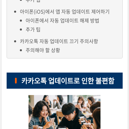
아이폰(iOS)에서 앱 자동 업데이트 제어하기
아이폰에서 자동 업데이트 해제 방법
추가 팁
카카오톡 자동 업데이트 끄기 주의사항
주의해야 할 상황
카카오톡 업데이트로 인한 불편함